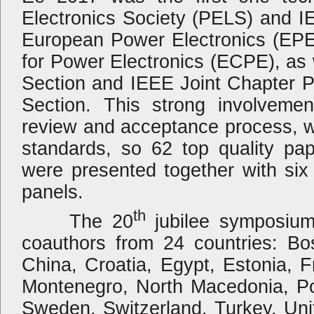
Electronics Society (PELS) and IE
European Power Electronics (EPE
for Power Electronics (ECPE), as
Section and IEEE Joint Chapter 
Section. This strong involveme
review and acceptance process, 
standards, so 62 top quality pa
were presented together with six
panels.
th
The 20
jubilee symposium
coauthors from 24 countries: Bo
China, Croatia, Egypt, Estonia, 
Montenegro, North Macedonia, Po
Sweden, Switzerland, Turkey, Un