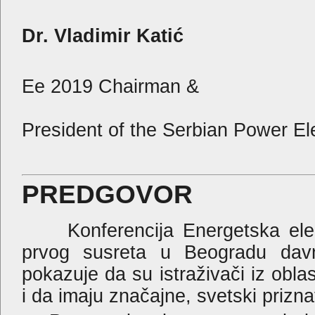
Pr
Dr. Vladimir Katić
Ee 2019 Chairman &
President of the Serbian Power El
PREDGOVOR
Konferencija Energetska elekt
prvog susreta u Beogradu davn
pokazuje da su istraživači iz oblas
i da imaju značajne, svetski prizna