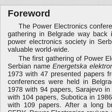
Foreword
The Power Electronics conference
gathering in Belgrade way back i
power electronics society in Serbi
valuable world-wide.
The first gathering of Power Ele
Serbian name
Energetska elektro
1973 with 47 presented papers fr
conferences were held in Belgra
1978 with 94 papers, Sarajevo in
with 104 papers, Subotica in 198
with 109 papers. After a long b