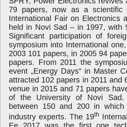
SFRY, Power Electronics revives 
79 papers, now as a scientifi
International Fair on Electronic
held in Novi Sad – in 1997, with
Significant participation of for
symposium into International one
2003 101 papers, in 2005 94 pape
papers. From 2011 the symposiu
event „Energy Days“ in Master C
attracted 102 papers in 2011 and
venue in 2015 and 71 papers have
of the University of Novi Sad.
between 150 and 200 in which a
th
industry experts. The 19
Interna
Ee 2017 was the first one tec