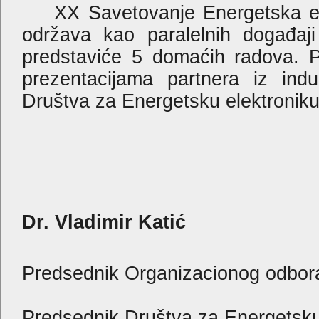
XX Savetovanje Energetska elek
održava kao paralelnih događaj
predstaviće 5 domaćih radova. P
prezentacijama partnera iz indu
Društva za Energetsku elektroniku
Pr
Dr. Vladimir Katić
Predsednik Organizacionog odbor
Predsednik Društva za Energetsku 