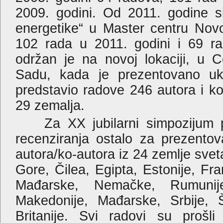
2009. godini. Od 2011. godine 
energetike“ u Master centru Nov
102 rada u 2011. godini i 69 ra
održan je na novoj lokaciji, u 
Sadu, kada je prezentovano uk
predstavio radove 246 autora i ko
29 zemalja.
Za XX jubilarni simpozijum prij
recenziranja ostalo za prezento
autora/ko-autora iz 24 zemlje sve
Gore, Čilea, Egipta, Estonije, Fra
Mađarske, Nemačke, Rumunij
Makedonije, Mađarske, Srbije, 
Britanije. Svi radovi su prošl